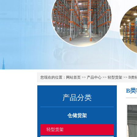
您现在的位置：
网站首页
>>
产品中心
>>
轻型货架
>>
B类
B
产品分类
仓储货架
轻型货架