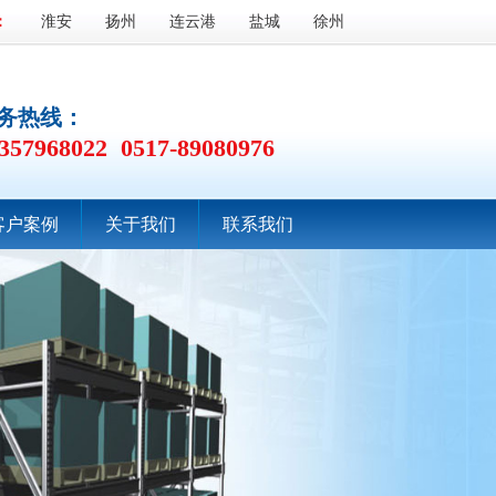
：
淮安
扬州
连云港
盐城
徐州
务热线：
357968022 0517-89080976
客户案例
关于我们
联系我们