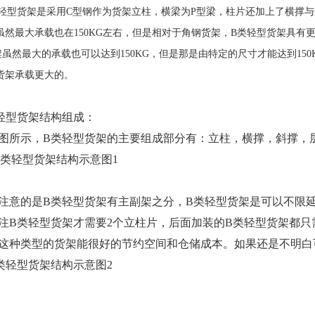
轻型货架
是采用C型钢作为货架立柱，横梁为P型梁，柱片还加上了横撑与
虽然最大承载也在150KG左右，但是相对于角钢货架，
B类轻型货架
具有
架虽然最大的承载也可以达到150KG，但是那是由特定的尺寸才能达到15
货架
承载更大的。
轻型货架结构组成：
图所示，
B类轻型货架的主要组成部分有：立柱，横撑，斜撑，
注意的是
B类轻型货架有主副架之分，
B类轻型货架是可以不限
注
B类轻型货架才需要2个立柱片，后面加装的
B类轻型货架都只
这种类型的货架能很好的节约空间和仓储成本。如果还是不明白