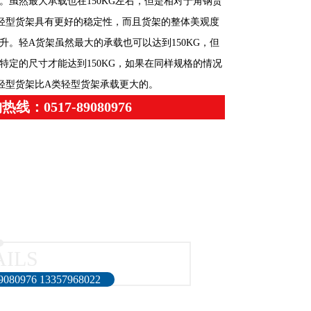
。虽然最大承载也在150KG左右，但是相对于角钢货
轻型货架具有更好的稳定性，而且货架的整体美观度
升。轻A货架虽然最大的承载也可以达到150KG，但
特定的尺寸才能达到150KG，如果在同样规格的情况
轻型货架比A类轻型货架承载更大的。
热线：0517-89080976
AILS
76 13357968022