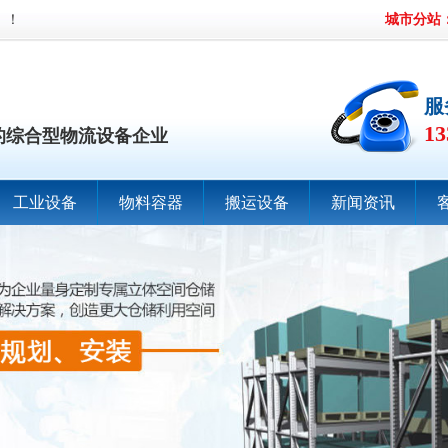
】！
城市分站
服
13
的综合型物流设备企业
工业设备
物料容器
搬运设备
新闻资讯