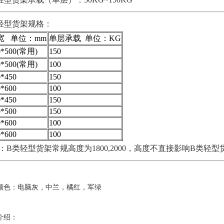
轻型货架
规格：
宽 单位：mm
单层承载 单位：KG
0*500(常用)
150
0*500(常用)
100
0*450
150
0*600
100
0*450
150
0*500
150
0*600
100
0*600
100
：
B类轻型货架常规高度为1800,2000，高度不直接影响
B类轻型
颜色：电脑灰，中兰，橘红，军绿
介绍：