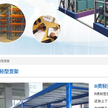
轻型货架
类轻型货架
B类轻
B类轻型
还加上了