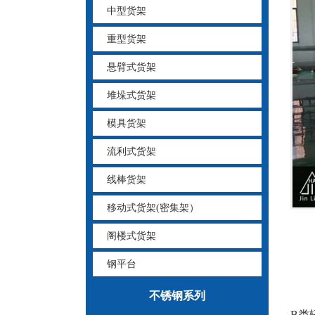
中型货架
重型货架
悬臂式货架
堆垛式货架
模具货架
流利式货架
线棒货架
移动式货架(密集架）
阁楼式货架
钢平台
不锈钢系列
B类