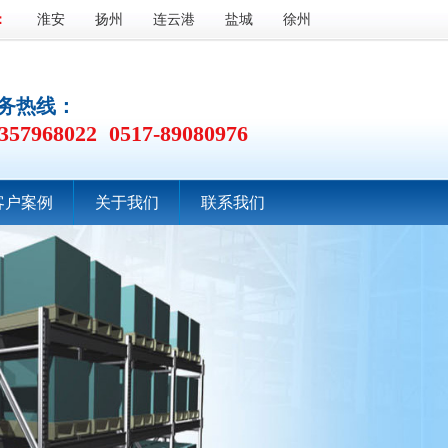
：
淮安
扬州
连云港
盐城
徐州
务热线：
357968022 0517-89080976
客户案例
关于我们
联系我们