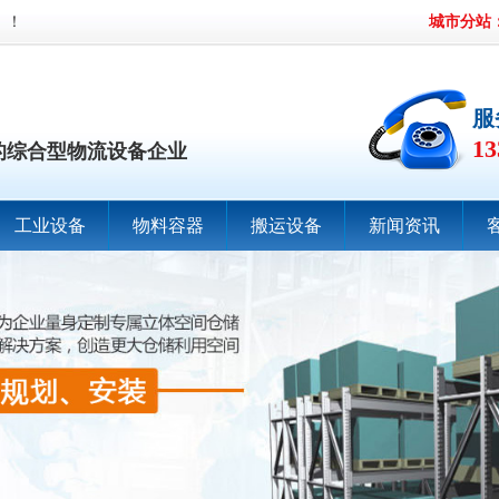
】！
城市分站
服
13
的综合型物流设备企业
工业设备
物料容器
搬运设备
新闻资讯