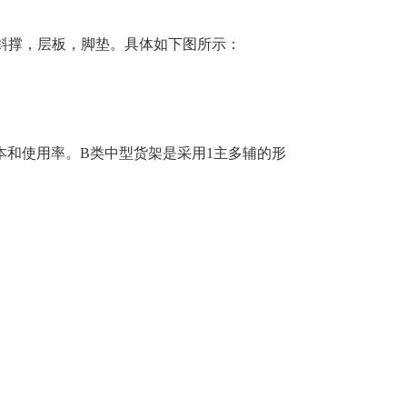
斜撑，层板，脚垫。具体如下图所示：
本和使用率。B类中型货架是采用1主多辅的形