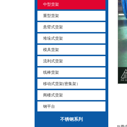
中型货架
重型货架
悬臂式货架
堆垛式货架
模具货架
流利式货架
线棒货架
移动式货架(密集架）
阁楼式货架
钢平台
不锈钢系列
B类