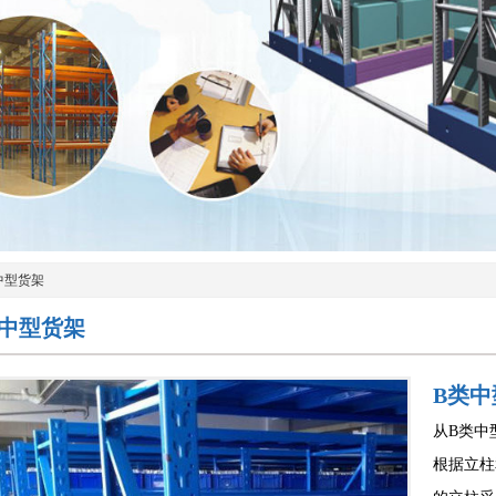
中型货架
类中型货架
B类中
从B类中
根据立柱