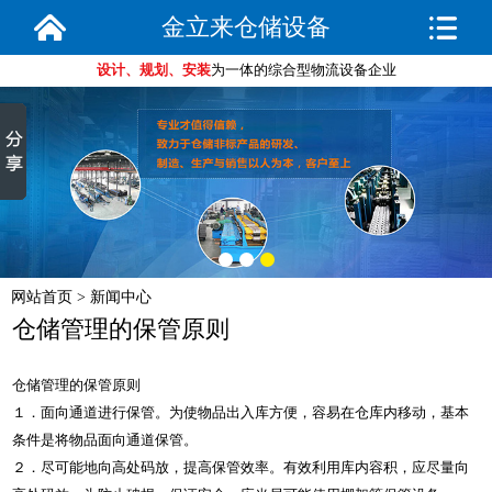
金立来仓储设备
设计、规划、安装
为一体的综合型物流设备企业
网站首页
>
新闻中心
仓储管理的保管原则
仓储管理的保管原则
１．面向通道进行保管。为使物品出入库方便，容易在仓库内移动，基本
条件是将物品面向通道保管。
２．尽可能地向高处码放，提高保管效率。有效利用库内容积，应尽量向