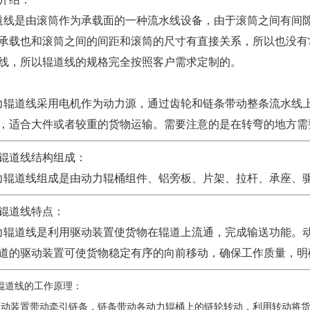
线是由滚筒作为承载面的一种流水线设备，由于滚筒之间有间
承载也和滚筒之间的间距和滚筒的尺寸有直接关系，所以也没有
线，所以辊道线的规格完全按照客户需求定制的。
辊道线采用电机作为动力源，通过齿轮和链条带动整条流水线
，适合大件或者较重的货物运输。需要注意的是在转弯的地方需
锟道线结构组成：
辊道线组成是由动力辊桶组件、铝旁板、片架、拉杆、承座、
锟道线特点：
辊道线是利用驱动装置使货物在辊道上流通，完成输送功能。
道的驱动装置可使货物稳定有序的向前移动，确保工作质量，明
辊道线的工作原理：
动装置带动牵引链条，链条带动各动力辊桶上的链轮转动，利用转动将货