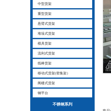
中型货架
重型货架
悬臂式货架
堆垛式货架
模具货架
流利式货架
线棒货架
移动式货架(密集架）
阁楼式货架
钢平台
不锈钢系列
产品