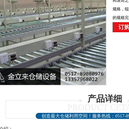
和滚筒之
规格，辊
的规格完
订购
产品详细
PRODUCT CET
创造最大仓储利用空间！服务热线：0517-890809
介绍：