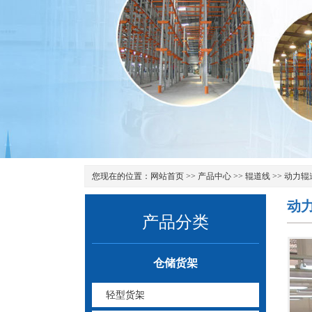
您现在的位置：
网站首页
>>
产品中心
>>
辊道线
>>
动力辊
动
产品分类
仓储货架
轻型货架