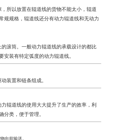
隙，所以放置在辊道线的货物不能太小，辊道
常规规格，辊道线还分有动力辊道线和无动力
上的滚筒。一般动力辊道线的承载设计的都比
要安装有特定弧度的动力辊道线。
驱动装置和链条组成。
动力辊道线的使用大大提升了生产的效率，利
确分类，便于管理。
物向前输送。