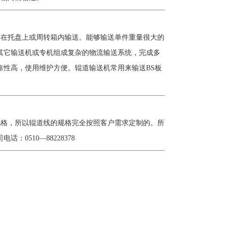
在托盘上或周转箱内输送。能够输送单件重量很大的
其它输送机或专机组成复杂的物流输送系统，完成多
靠性高，使用维护方便。辊道输送机常用来输送BS板
格，所以辊道线的规格完全按照客户需求定制的。所
510—88228378