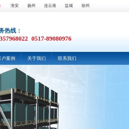
：
淮安
扬州
连云港
盐城
徐州
务热线：
357968022 0517-89080976
客户案例
关于我们
联系我们