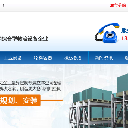
】！
城市分站
服
13
的综合型物流设备企业
工业设备
物料容器
搬运设备
新闻资讯