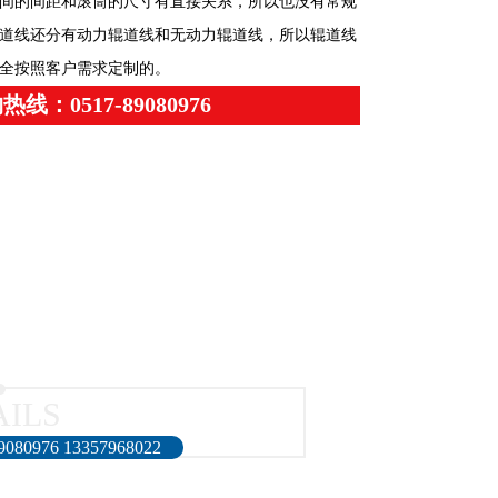
间的间距和滚筒的尺寸有直接关系，所以也没有常规
道线还分有动力辊道线和无动力辊道线，所以辊道线
全按照客户需求定制的。
热线：0517-89080976
AILS
76 13357968022